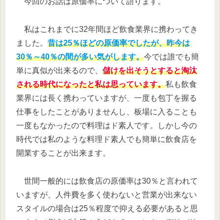
今回のお話は原価率について語ります。
私はこれまでに32年間ほど飲食業界に携わってき
ました。
昔は25％ほどの原価率でしたが、昨今は
30％～40％の間が多い気がします。
今では誰でも簡
単に真似が出来るので、
儲けを出そうとすると淘汰
される時代になったと私は思っています。
私も飲食
業界には長く携わっていますが、一度も包丁を握る
仕事をしたことがありませんし、板場に入ることも
一度もなかったので料理はド素人です。しかし今の
時代では私のような料理ド素人でも簡単に飲食店を
開業することが出来ます。
世間一般的には飲食店の原価率は30％と言われて
いますが、人件費を多く使わないと営業が出来ない
スタイルの場合は25％程度で抑える必要があると思