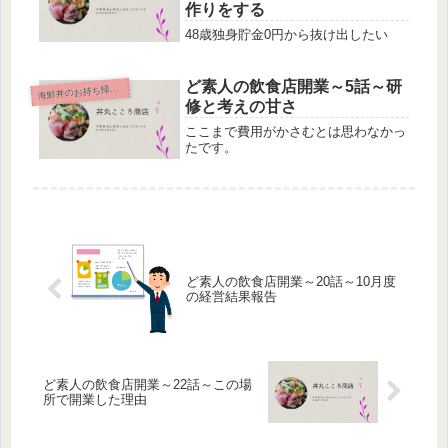
作りをする
48歳独身貯金0円から抜け出したい
ど素人の飲食店開業～5話～研
鮮丼のお持ち帰り専門店
海
修と考えの甘さ
ここまで費用がかさむとは思わなかっ
たです。
ど素人の飲食店開業～20話～10月度
の経営結果報告
ど素人の飲食店開業～22話～この場
所で開業した理由