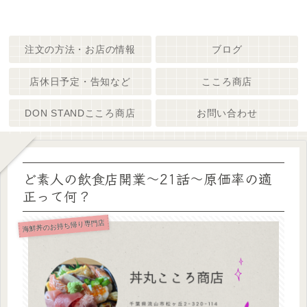
注文の方法・お店の情報
ブログ
店休日予定・告知など
こころ商店
DON STANDこころ商店
お問い合わせ
ど素人の飲食店開業～21話～原価率の適
正って何？
海鮮丼のお持ち帰り専門店