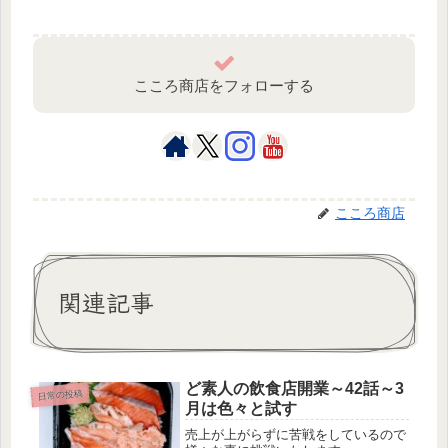
こころ商店をフォローする
こころ商店
関連記事
ど素人の飲食店開業～42話～3
日常の投稿
月は色々と試す
売上が上がらずに苦戦をしているので