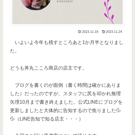
2023.11.19
2023.11.24
いよいよ今年も残すところあと1か月半となりまし
た。
どうも丼丸こころ商店の店主です。
ブログを書くのが面倒（書く時間は確かにありま
した）だったのですが、スタッフに尻を叩かれ無理
矢理10月まで書き終えました。公式LINEにブログを
更新しましたと大体的に告知するので焦りました💦
💦（LINE告知で知る店主・・・）